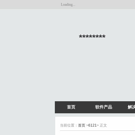
Loading...
********
首页
软件产品
解
当前位置：
首页
>
6121
> 正文