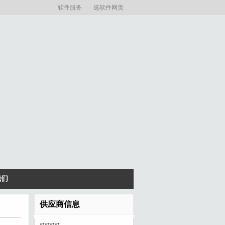
软件服务
选软件网页
我们
供应商信息