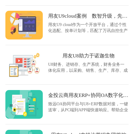
业国产化替代的选平台。
用友U9cloud案例 数智升级，先行者的故事
用友U9 cloud作为一个开放平台，通过个性
化选配、按单计划等，匹配了万讯自控生产
经营特点，实现业务效率、经营效率的提
升。
用友U8助力于诺迦生物
U8财务、进销存、生产系统，财务业务一
体化应用，以采购、销售、生产、库存、成
本控制为核心业务的流程化协作与管理控
制，实现与产业链中的上下游企业，及时共
享信息.
金投云商用友ERP+协同OA数字化升级
致远OA协同平台与U8+ERP数据对接，一键
送审，从PC端到APP端快速响应。帮助企业
持续用高效率、低成本、高质量，牢牢保持
核心竞争力和盈利力。