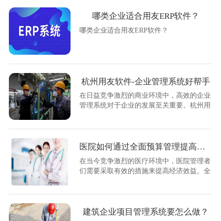
哪类企业适合用友ERP软件？
哪类企业适合用友ERP软件？
杭州用友软件-企业管理系统好帮手
在日益竞争激烈的商业环境中，高效的企业
管理系统对于企业的发展至关重要。杭州用
友软件是一家致力于提供优质企业管理系统
的领导品牌，他们的产品-杭州用友软件-企
业管理系统，被广泛认为是企业发展的好帮
手。
医院如何通过全面预算管理提高经济效益？
在当今竞争激烈的医疗环境中，医院管理者
们需要采取有效的措施来提高经济效益。全
面预算管理是一个重要手段，它可以帮助医
院合理分配资源、提高工作效率、降低成本
开支，从而带来更好的经济效益。本文将详
细介绍医院如何通过全面预算管理来实现经
建筑企业项目管理系统要怎么做？
济效益的提升。