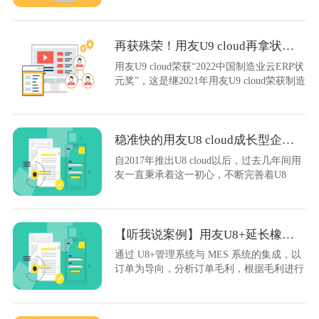
再获殊荣！用友U9 cloud再拿状元奖
用友U9 cloud荣获“2022中国制造业云ERP状
元奖”，这是继2021年用友U9 cloud荣获制造
业云ERP云名之后又一次斩获该类殊荣。
稳准快的用友U8 cloud成长型企业集团管控
自2017年推出U8 cloud以后，过去几年间用
友一直秉承着这一初心，不断完善着U8
cloud
【听我说案例】用友U8+延长橡胶的数智化探索之路
通过 U8+管理系统与 MES 系统的集成，以
订单为导向，分析订单毛利，根据毛利进行
产品优先级排产。